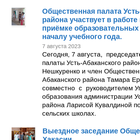
Общественная палата Усть
района участвует в работе
приёмке образовательных 
началу учебного года.
7 августа 2023
Сегодня, 7 августа, председа
палаты Усть-Абаканского райо
Нешкуренко и член Обществен
Абаканского района Тамара Е
совместно с руководителем У
образования администрации Ус
района Ларисой Кувалдиной п
сельских школах.
Выездное заседание Обще
Хакасии