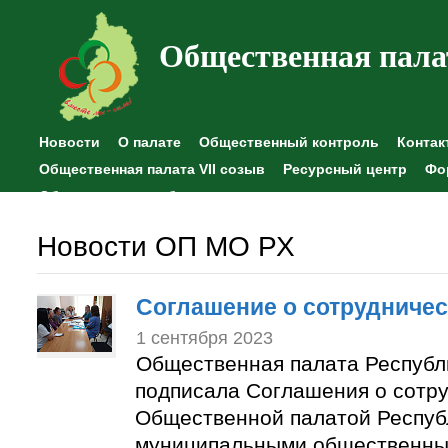
Общественная пала
Новости
О палате
Общественный контроль
Контак
Общественная палата VII созыв
Ресурсный центр
Фо
Общественные наблюдения
Новости ОП МО РХ
Соглашение о сотрудничес
1 сентября 2023
Общественная палата Республ
подписала Соглашения о сотр
Общественной палатой Респуб
муниципальными общественны