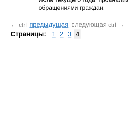
обращениями граждан.
←
предыдущая
следующая
→
ctrl
ctrl
Страницы:
1
2
3
4