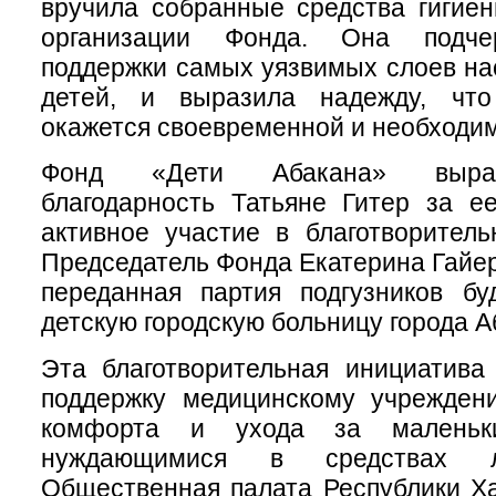
вручила собранные средства гигие
организации Фонда. Она подче
поддержки самых уязвимых слоев на
детей, и выразила надежду, чт
окажется своевременной и необходи
Фонд «Дети Абакана» выра
благодарность Татьяне Гитер за е
активное участие в благотворитель
Председатель Фонда Екатерина Гайер
переданная партия подгузников бу
детскую городскую больницу города А
Эта благотворительная инициатива
поддержку медицинскому учрежден
комфорта и ухода за маленьки
нуждающимися в средствах л
Общественная палата Республики Х