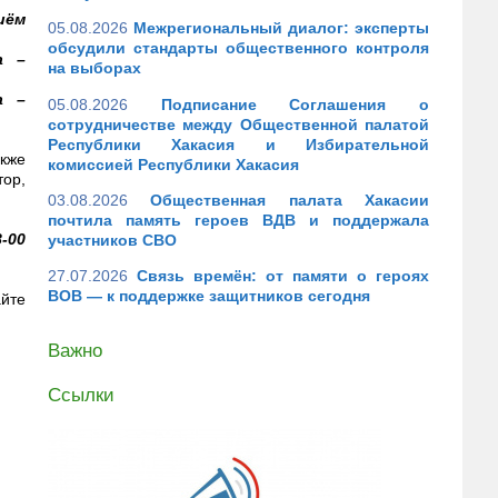
иём
05.08.2026
Межрегиональный диалог: эксперты
обсудили стандарты общественного контроля
а –
на выборах
а –
05.08.2026
Подписание Соглашения о
сотрудничестве между Общественной палатой
Республики Хакасия и Избирательной
кже
комиссией Республики Хакасия
тор,
03.08.2026
Общественная палата Хакасии
почтила память героев ВДВ и поддержала
-00
участников СВО
27.07.2026
Связь времён: от памяти о героях
ВОВ — к поддержке защитников сегодня
йте
Важно
Ссылки