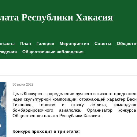
лата Республики Хакасия
нтакты
План
Галерея
Мероприятия
Советы
Обществе
уждения
Общественные наблюдения
30 июня 2022
Цель Конкурса – определение лучшего эскизного предложен
идеи скульптурной композиции, отражающей характер Вас
Тихонова, героизм и отвагу летчика, командующ
бомбардировочного авиаполка. Организатор конкурс
Общественная палата Республики Хакасия.
Конкурс проходит в три этапа: