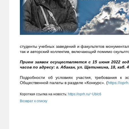
студенты учебных заведений и факультетов монументаль
так и авторский коллектив, включающий помимо скульпто
Прием заявок осуществляется с 15 июня 2022 года
часов по адресу: г. Абакан, ул. Щетинкина, 18, каб. 4
Подробности об условиях участия, требования к э
Общественной палаты в разделе «Конкурс». (
https://oprh
Короткая ссылка на новость:
https://oprh.ru/~Ublc6
Возврат к списку