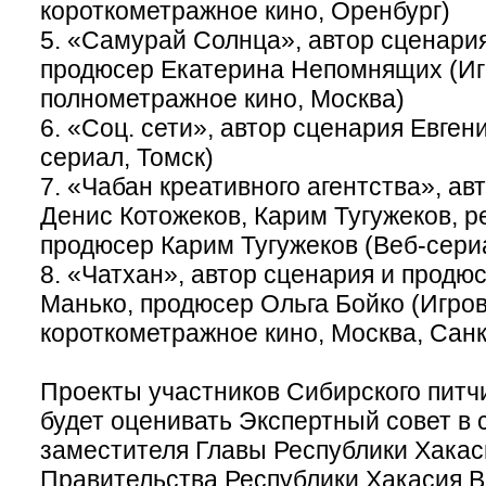
короткометражное кино, Оренбург)
5. «Самурай Солнца», автор сценари
продюсер Екатерина Непомнящих (И
полнометражное кино, Москва)
6. «Соц. сети», автор сценария Евген
сериал, Томск)
7. «Чабан креативного агентства», а
Денис Котожеков, Карим Тугужеков, р
продюсер Карим Тугужеков (Веб-сери
8. «Чатхан», автор сценария и продю
Манько, продюсер Ольга Бойко (Игро
короткометражное кино, Москва, Санк
Проекты участников Сибирского питч
будет оценивать Экспертный совет в 
заместителя Главы Республики Хакас
Правительства Республики Хакасия 