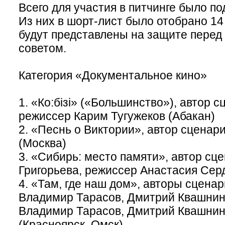
Всего для участия в питчинге было по
Из них в шорт-лист было отобрано 14
будут представлены на защите пере
советом.
Категория «Документальное кино»
1. «Ко:бiзi» («Большинство»), автор с
режиссер Карим Тугужеков (Абакан)
2. «Песнь о Виктории», автор сцена
(Москва)
3. «Сибирь: место памяти», автор сц
Григорьева, режиссер Анастасия Сер
4. «Там, где наш дом», авторы сцена
Владимир Тарасов, Дмитрий Квашнин
Владимир Тарасов, Дмитрий Квашнин,
(Красноярск, Омск)