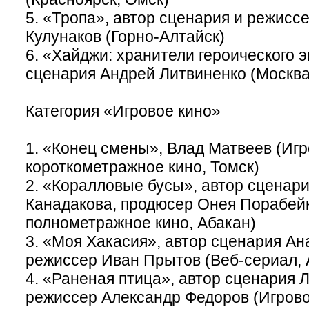
5. «Тропа», автор сценария и режисс
Кулунаков (Горно-Алтайск)
6. «Хайджи: хранители героического э
сценария Андрей Литвиненко (Москва
Категория «Игровое кино»
1. «Конец смены», Влад Матвеев (Иг
короткометражное кино, Томск)
2. «Коралловые бусы», автор сценар
Канадакова, продюсер Онея Порабей
полнометражное кино, Абакан)
3. «Моя Хакасия», автор сценария Ан
режиссер Иван Прытов (Веб-сериал, 
4. «Раненая птица», автор сценария 
режиссер Александр Федоров (Игров