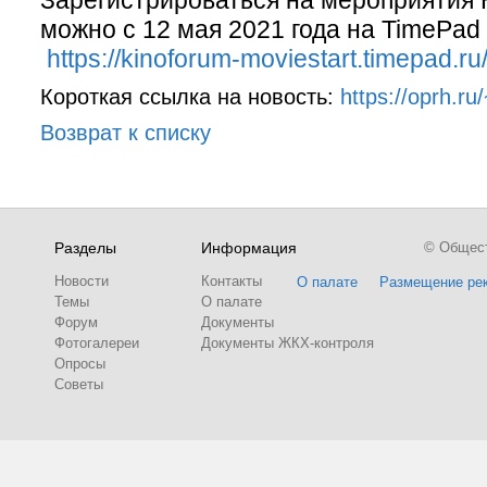
Зарегистрироваться на мероприятия
можно с 12 мая 2021 года на TimePad
https://kinoforum-moviestart.timepad.ru
Короткая ссылка на новость:
https://oprh.ru
Возврат к списку
Разделы
Информация
© Обществ
Новости
Контакты
О палате
Размещение ре
Темы
О палате
Форум
Документы
Фотогалереи
Документы ЖКХ-контроля
Опросы
Советы