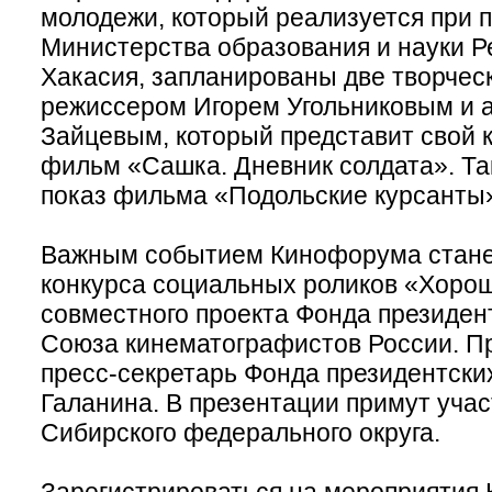
молодежи, который реализуется при 
Министерства образования и науки Р
Хакасия, запланированы две творческ
режиссером Игорем Угольниковым и 
Зайцевым, который представит свой
фильм «Сашка. Дневник солдата». Та
показ фильма «Подольские курсанты
Важным событием Кинофорума стане
конкурса социальных роликов «Хорош
совместного проекта Фонда президент
Союза кинематографистов России. Пр
пресс-секретарь Фонда президентски
Галанина. В презентации примут уча
Сибирского федерального округа.