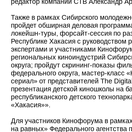
редактор компании СТВ Александр Ар
Также в рамках Сибирского молодеж
пройдет обширная деловая программа
локейшн-туры, форсайт-сессия по ра
Республике Хакасия с руководством р
экспертами и участниками Кинофору
региональных киноиндустрий Сибирс
округа; пройдут скрининг-показы фил
федерального округа, мастер-класс «
сериал» от представителей The Digital
презентация детской киношколы на б
республиканского детского технопар
«Хакасия»».
Для участников Кинофорума в рамках
на равных» Федерального агентства 