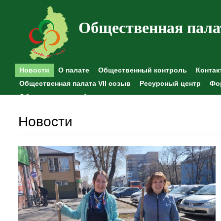
Общественная пала
Новости
О палате
Общественный контроль
Контак
Общественная палата VII созыв
Ресурсный центр
Фо
Общественные наблюдения
Новости