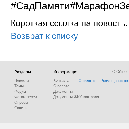
#СадПамяти#МарафонЗе
Короткая ссылка на новость
Возврат к списку
Разделы
Информация
© Обществ
Новости
Контакты
О палате
Размещение ре
Темы
О палате
Форум
Документы
Фотогалереи
Документы ЖКХ-контроля
Опросы
Советы