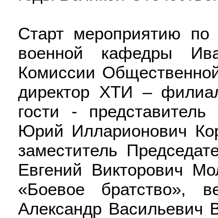
Старт мероприятию по 
военной кафедры Ива
Комиссии Общественной
директор ХТИ – филиа
гости - представитель
Юрий Илларионович Кор
заместитель Председат
Евгений Викторович Мол
«Боевое братство», в
Александр Васильевич В