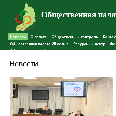
Общественная пала
Новости
О палате
Общественный контроль
Контак
Общественная палата VII созыв
Ресурсный центр
Фо
Общественные наблюдения
Новости