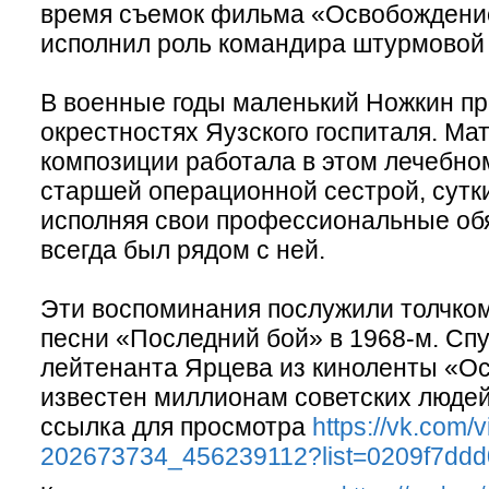
время съемок фильма «Освобождение
исполнил роль командира штурмовой
В военные годы маленький Ножкин пр
окрестностях Яузского госпиталя. Ма
композиции работала в этом лечебно
старшей операционной сестрой, сутк
исполняя свои профессиональные об
всегда был рядом с ней.
Эти воспоминания послужили толчко
песни «Последний бой» в 1968-м. Спу
лейтенанта Ярцева из киноленты «О
известен миллионам советских людей
ссылка для просмотра
https://vk.com/v
202673734_456239112?list=0209f7ddd