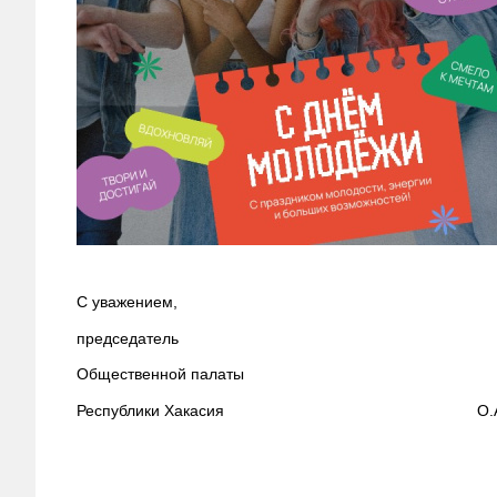
С уважением,
председатель
Общественной палаты
Республики Хакасия О.А. Ле