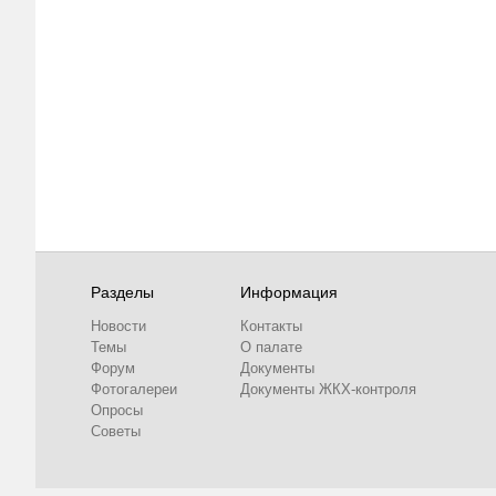
Разделы
Информация
Новости
Контакты
Темы
О палате
Форум
Документы
Фотогалереи
Документы ЖКХ-контроля
Опросы
Советы