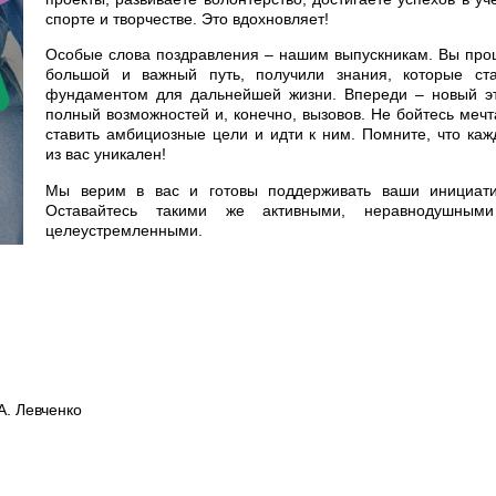
спорте и творчестве. Это вдохновляет!
Особые слова поздравления – нашим выпускникам. Вы про
большой и важный путь, получили знания, которые ста
фундаментом для дальнейшей жизни. Впереди – новый эт
полный возможностей и, конечно, вызовов. Не бойтесь мечт
ставить амбициозные цели и идти к ним. Помните, что ка
из вас уникален!
Мы верим в вас и готовы поддерживать ваши инициати
Оставайтесь такими же активными, неравнодушным
целеустремленными.
вченко