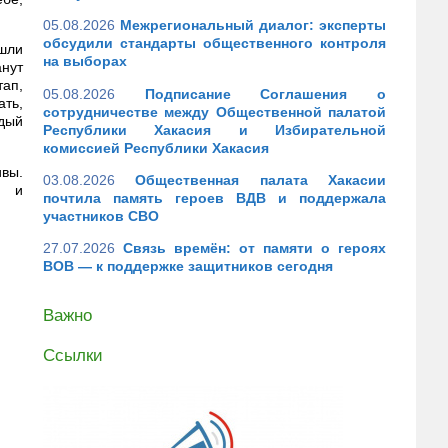
05.08.2026
Межрегиональный диалог: эксперты
обсудили стандарты общественного контроля
шли
на выборах
нут
ап,
05.08.2026
Подписание Соглашения о
ать,
сотрудничестве между Общественной палатой
ждый
Республики Хакасия и Избирательной
комиссией Республики Хакасия
вы.
03.08.2026
Общественная палата Хакасии
и и
почтила память героев ВДВ и поддержала
участников СВО
27.07.2026
Связь времён: от памяти о героях
ВОВ — к поддержке защитников сегодня
Важно
Ссылки