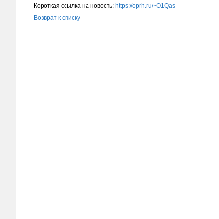
Короткая ссылка на новость:
https://oprh.ru/~O1Qas
Возврат к списку