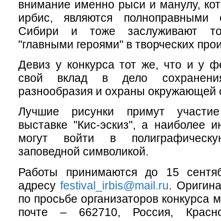
внимание именно рыси и манулу, кот
ирбис, являются полноправными 
Сибири и тоже заслуживают то
"главными героями" в творческих про
Девиз у конкурса тот же, что и у ф
свой вклад в дело сохранения
разнообразия и охраны окружающей с
Лучшие рисунки примут участи
выставке "Кис-эскиз", а наиболее 
могут войти в полиграфическ
заповедной символикой.
Работы принимаются до 15 сентя
адресу
festival_irbis@mail.ru
. Оригин
по просьбе организаторов конкурса 
почте – 662710, Россия, Красно