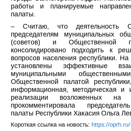
работы и планируемые направлен
палаты.
– Считаю, что деятельность С
председателям муниципальных об
(советов) и Общественной п
консолидировано подходить к ре
вопросов населения республики. На
установлены эффективные вза
муниципальными общественны
Общественной палатой республики
информационная, методическая и 
реализации возложенных на
прокомментировала председате
палаты Республики Хакасия Ольга Ле
Короткая ссылка на новость:
https://oprh.r