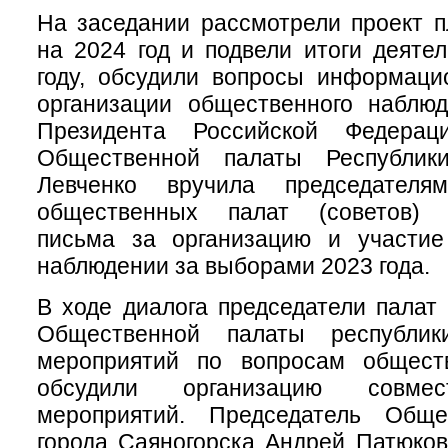
На заседании рассмотрели проект 
на 2024 год и подвели итоги деяте
году, обсудили вопросы информаци
организации общественного наблю
Президента Российской Федераци
Общественной палаты Республик
Левченко вручила председателя
общественных палат (советов) б
письма за организацию и участи
наблюдении за выборами 2023 года.
В ходе диалога председатели палат 
Общественной палаты республи
мероприятий по вопросам обществ
обсудили организацию совме
мероприятий. Председатель Обще
города Саяногорска Андрей Патюков