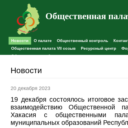
Общественная пала
Новости
О палате
Общественный контроль
Контак
Общественная палата VII созыв
Ресурсный центр
Фо
Общественные наблюдения
Новости
20 декабря 2023
19 декабря состоялось итоговое за
взаимодействию Общественной па
Хакасия с общественными пала
муниципальных образований Республ