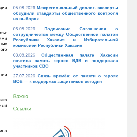
ации
05.08.2026
Межрегиональный диалог: эксперты
обсудили стандарты общественного контроля
на выборах
05.08.2026
Подписание Соглашения о
ты:
сотрудничестве между Общественной палатой
ями
Республики Хакасия и Избирательной
ных
комиссией Республики Хакасия
ого
03.08.2026
Общественная палата Хакасии
почтила память героев ВДВ и поддержала
участников СВО
стии
27.07.2026
Связь времён: от памяти о героях
ВОВ — к поддержке защитников сегодня
Важно
ика
дный
Ссылки
бина