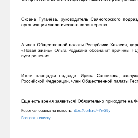
Оксана Пугачёва, руководитель Саяногорского подр
организации экологического волонтерства.
А член Общественной палаты Республики Хакасия, дир
«Новая жизнь» Ольга Родькина обозначит причины НЕу
пути решения.
Итоги площадки подведет Ирина Санникова, заслуж
Российской Федерации, член Общественной палаты Респ
Еще есть время заявиться! Обязательно приходите на Ф
Короткая ссылка на новость:
https://oprh.ru/~YwS9y
Возврат к списку