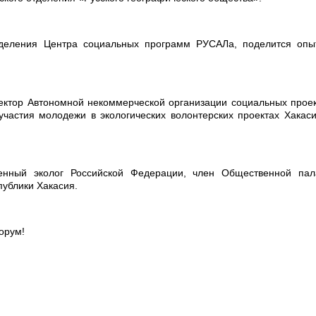
азделения Центра социальных программ РУСАЛа, поделится опы
ектор Автономной некоммерческой организации социальных прое
частия молодежи в экологических волонтерских проектах Хакас
енный эколог Российской Федерации, член Общественной пал
ублики Хакасия.
орум!