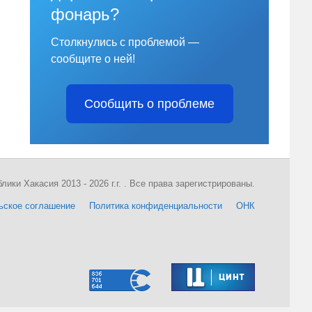
фонарь?
Столкнулись с проблемой —
сообщите о ней!
Сообщить о проблеме
ки Хакасия 2013 - 2026 г.г. . Все права зарегистрированы.
ьское соглашение
Политика конфиденциальности
ОНК