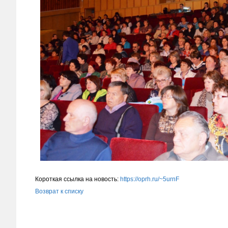
Короткая ссылка на новость:
https://oprh.ru/~5urnF
Возврат к списку