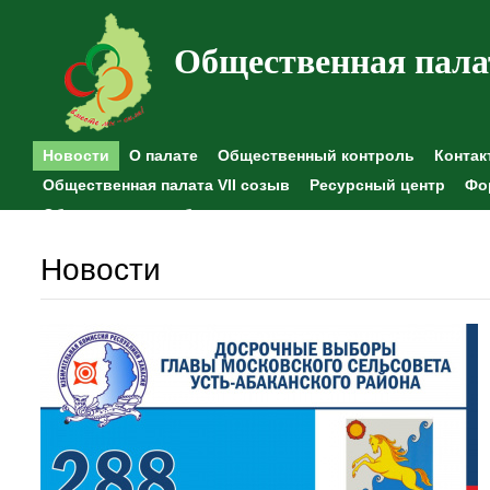
Общественная пала
Новости
О палате
Общественный контроль
Контак
Общественная палата VII созыв
Ресурсный центр
Фо
Общественные наблюдения
Новости