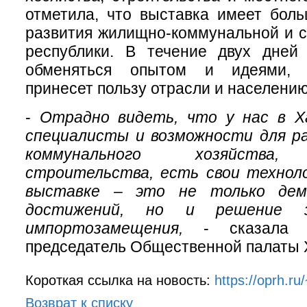
отметила, что выставка имеет бол
развития жилищно-коммунальной и 
республики. В течение двух дней 
обменяться опытом и идеями, ч
принесет пользу отрасли и населению
-
Отрадно видеть, что у нас в Х
специалисты и возможности для р
коммунального хозяйства,
строительства, есть свои техноло
выставке – это не только дем
достижений, но и решение 
импортозамещения,
- сказала 
председатель Общественной палаты 
Короткая ссылка на новость:
https://oprh.r
Возврат к списку