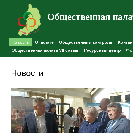
Общественная пала
Новости
О палате
Общественный контроль
Контак
Общественная палата VII созыв
Ресурсный центр
Фо
Общественные наблюдения
Новости