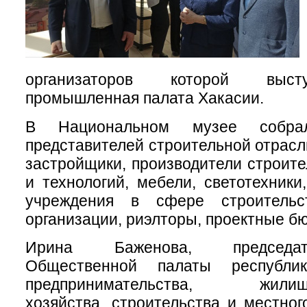
организаторов которой выст
промышленная палата Хакасии.
В Национальном музее собра
представителей строительной отрасл
застройщики, производители строит
и технологий, мебели, светотехники
учреждения в сфере строительс
организации, риэлторы, проектные б
Ирина Баженова, председа
Общественной палаты республи
предпринимательства, жилищно
хозяйства, строительства и местног