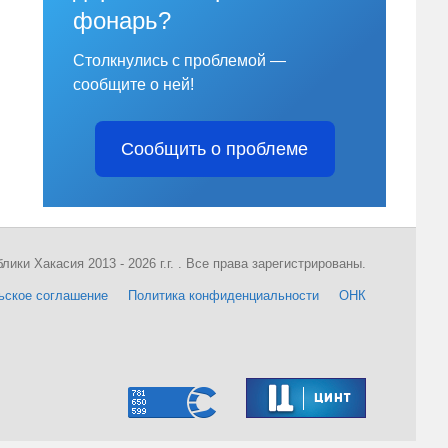
фонарь?
Столкнулись с проблемой —
сообщите о ней!
Сообщить о проблеме
ки Хакасия 2013 - 2026 г.г. . Все права зарегистрированы.
ьское соглашение
Политика конфиденциальности
ОНК