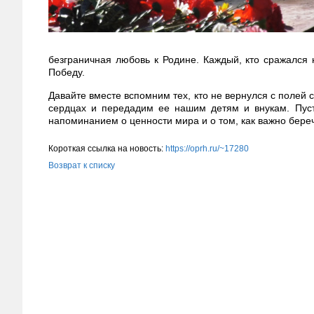
безграничная любовь к Родине. Каждый, кто сражался 
Победу.
Давайте вместе вспомним тех, кто не вернулся с полей 
сердцах и передадим ее нашим детям и внукам. Пуст
напоминанием о ценности мира и о том, как важно береч
Короткая ссылка на новость:
https://oprh.ru/~17280
Возврат к списку