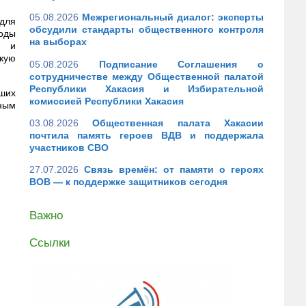
05.08.2026
Межрегиональный диалог: эксперты
для
обсудили стандарты общественного контроля
оды
на выборах
я и
икую
05.08.2026
Подписание Соглашения о
сотрудничестве между Общественной палатой
Республики Хакасия и Избирательной
аших
комиссией Республики Хакасия
ным
03.08.2026
Общественная палата Хакасии
почтила память героев ВДВ и поддержала
участников СВО
27.07.2026
Связь времён: от памяти о героях
ВОВ — к поддержке защитников сегодня
Важно
Ссылки