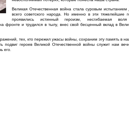
Великая Отечественная война стала суровым испытанием 
всего советского народа. Но именно в эти тяжелейшие г
проявились истинный героизм, несгибаемая вол
на фронте и трудился в тылу, внес свой бесценный вклад в Вел
сражений, тех, кто пережил ужасы войны, сохраним эту память в н
ь подвиг героев Великой Отечественной войны служит нам веч
ь его.