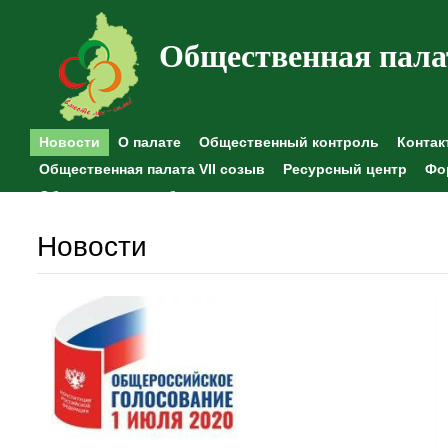
Общественная пала
Новости
О палате
Общественный контроль
Контак
Общественная палата VII созыв
Ресурсный центр
Фо
Общественные наблюдения
Новости