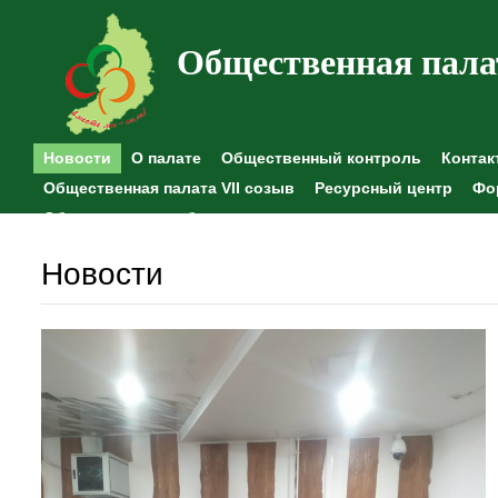
Общественная пала
Новости
О палате
Общественный контроль
Контак
Общественная палата VII созыв
Ресурсный центр
Фо
Общественные наблюдения
Новости