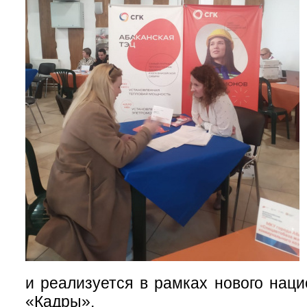
и реализуется в рамках нового наци
«Кадры».