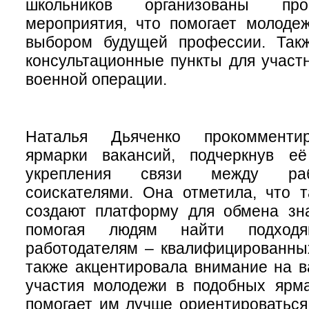
школьников организованы проф
мероприятия, что помогает молоде
выбором будущей профессии. Так
консультационные пункты для участ
военной операции.
Наталья Дьяченко прокомменти
ярмарки вакансий, подчеркнув е
укрепления связи между раб
соискателями. Она отметила, что 
создают платформу для обмена зн
помогая людям найти подход
работодателям – квалифицированны
также акцентировала внимание на в
участия молодежи в подобных ярма
помогает им лучше ориентироваться