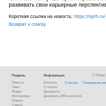
развивать свои карьерные перспекти
Короткая ссылка на новость:
https://oprh.r
Возврат к списку
Разделы
Информация
© Обществ
Новости
Контакты
О палате
Размещение ре
Темы
О палате
Форум
Документы
Фотогалереи
Документы ЖКХ-контроля
Опросы
Советы