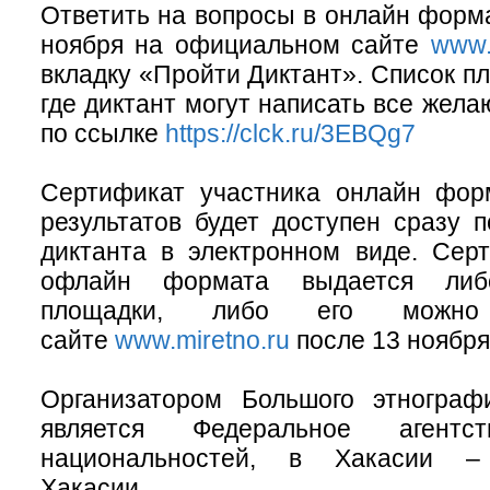
Ответить на вопросы в онлайн форма
ноября на официальном сайте
www.
вкладку «Пройти Диктант». Список п
где диктант могут написать все жел
по ссылке
https://clck.ru/3EBQg7
Сертификат участника онлайн фор
результатов будет доступен сразу 
диктанта в электронном виде. Сер
офлайн формата выдается либо
площадки, либо его можно
сайте
www.miretno.ru
после 13 ноября
Организатором Большого этнографи
является Федеральное агент
национальностей, в Хакасии –
Хакасии.