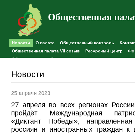
Общественная пала
Новости
О палате
Общественный контроль
Контак
Общественная палата VII созыв
Ресурсный центр
Фо
Общественные наблюдения
Новости
25 апреля 2023
27 апреля во всех регионах Росси
пройдёт Международная патрио
«Диктант Победы», направленная
россиян и иностранных граждан к 