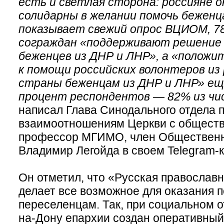
есть и светлая сторона: россияне о
солидарны в желании помочь беженц
показывает свежий опрос ВЦИОМ, 7
сограждан «поддерживают решение 
беженцев из ДНР и ЛНР», а «полож
к помощи российских волонтеров из
страны беженцам из ДНР и ЛНР» ещ
процент респондентов — 82% из чи
написал Глава Синодального отдела 
взаимоотношениям Церкви с общест
профессор МГИМО, член Общественн
Владимир Легойда в своем Telegram-
Он отметил, что «Русская православн
делает все возможное для оказания 
переселенцам. Так, при социальном о
на-Дону епархии создан оперативный