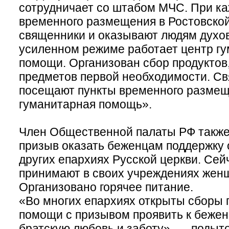
сотрудничает со штабом МЧС. При ка
временного размещения в Ростовской
священники и оказывают людям духо
усиленном режиме работает центр г
помощи. Организован сбор продуктов
предметов первой необходимости. С
посещают пункты временного размещ
гуманитарная помощь».
Член Общественной палаты РФ также 
призыв оказать беженцам поддержку о
других епархиях Русской церкви. Сей
принимают в своих учреждениях женщ
Организовано горячее питание.
«Во многих епархиях открыты сборы 
помощи с призывом проявить к беже
братскую любовь и заботу», — подыт