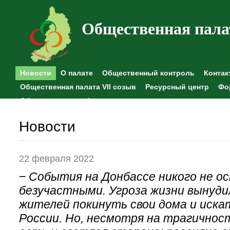
Общественная пала
Новости
О палате
Общественный контроль
Контак
Общественная палата VII созыв
Ресурсный центр
Фо
Общественные наблюдения
Новости
22 февраля 2022
−
События на Донбассе никого не 
безучастными. Угроза жизни вынуд
жителей покинуть свои дома и иска
России. Но, несмотря на трагичнос