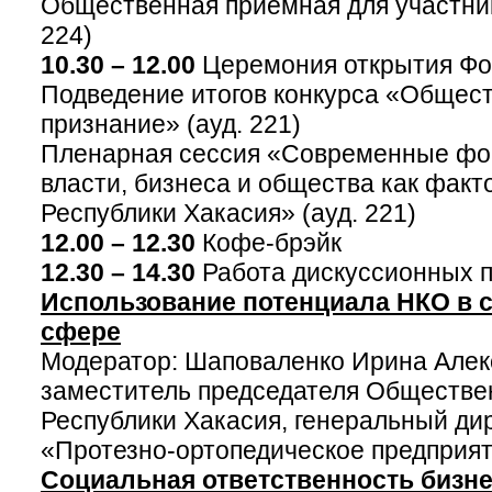
Общественная приемная для участник
224)
10.30 – 12.00
Церемония открытия Ф
Подведение итогов конкурса «Общес
признание» (ауд. 221)
Пленарная сессия «Современные фо
власти, бизнеса и общества как факт
Республики Хакасия» (ауд. 221)
12.00 – 12.30
Кофе-брэйк
12.30 – 14.30
Работа дискуссионных 
Использование потенциала НКО в 
сфере
Модератор: Шаповаленко Ирина Алек
заместитель председателя Обществе
Республики Хакасия, генеральный ди
«Протезно-ортопедическое предприя
Социальная ответственность бизне