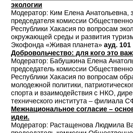
экологии
Модератор: Ким Елена Анатольевна, 
председателя комиссии Общественно
Республики Хакасия по вопросам эко
окружающей среды и развития туризм
Экофонда «Живая планета»
ауд. 101
Добровольчество: для кого это ва
Модератор: Бабушкина Елена Анатол
председатель комиссии Общественно
Республики Хакасия по вопросам обра
молодежной политики, патриотическог
спорта и взаимодействия с НКО, дире
технического института – филиала 
Межнациональное согласие – осно
идеи.
Модератор: Растащенова Людмила Ва