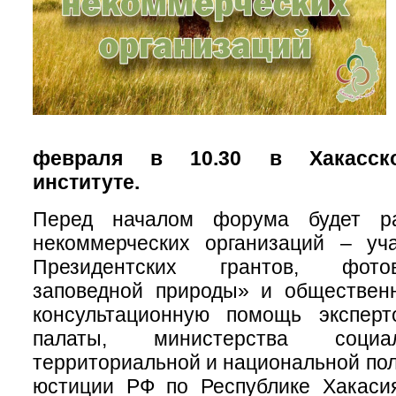
февраля в 10.30 в Хакасско
институте.
Перед началом форума будет ра
некоммерческих организаций – уча
Президентских грантов, фот
заповедной природы» и общественн
консультационную помощь экспер
палаты, министерства социа
территориальной и национальной пол
юстиции РФ по Республике Хакасия