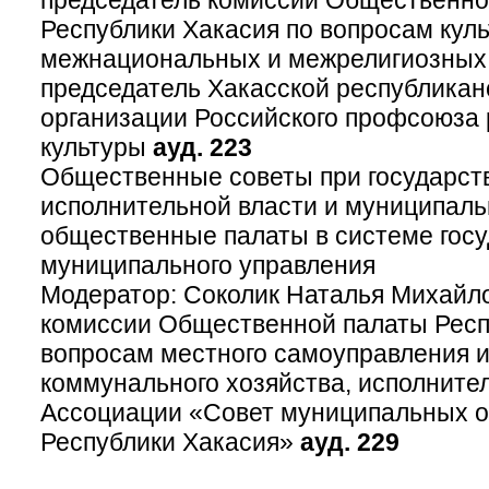
председатель комиссии Общественно
Республики Хакасия по вопросам куль
межнациональных и межрелигиозных
председатель Хакасской республика
организации Российского профсоюза 
культуры
ауд. 223
Общественные советы при государст
исполнительной власти и муниципал
общественные палаты в системе госу
муниципального управления
Модератор: Соколик Наталья Михайло
комиссии Общественной палаты Респ
вопросам местного самоуправления 
коммунального хозяйства, исполните
Ассоциации «Совет муниципальных 
Республики Хакасия»
ауд. 229