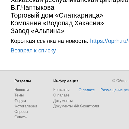
В.Г.Чаптыкова
Торговый дом «Слаткарница»
Компания «Водопад Хакасии»
Завод «Альпина»
Короткая ссылка на новость:
https://oprh.r
Возврат к списку
Разделы
Информация
© Обществ
Новости
Контакты
О палате
Размещение ре
Темы
О палате
Форум
Документы
Фотогалереи
Документы ЖКХ-контроля
Опросы
Советы