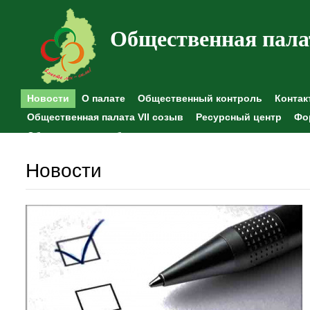
Общественная пала
Новости
О палате
Общественный контроль
Контак
Общественная палата VII созыв
Ресурсный центр
Фо
Общественные наблюдения
Новости