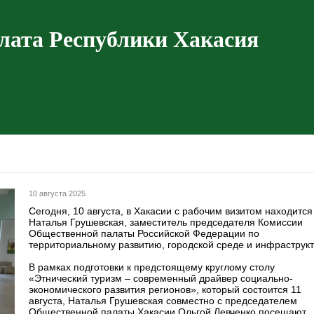
лата Республики Хакасия
10 августа 2025
Сегодня, 10 августа, в Хакасии с рабочим визитом находится
Наталья Грушевская, заместитель председателя Комиссии
Общественной палаты Российской Федерации по
территориальному развитию, городской среде и инфраструк
В рамках подготовки к предстоящему круглому столу
«Этнический туризм – современный драйвер социально-
экономического развития регионов», который состоится 11
августа, Наталья Грушевская совместно с председателем
Общественной палаты Хакасии Ольгой Левченко посещают