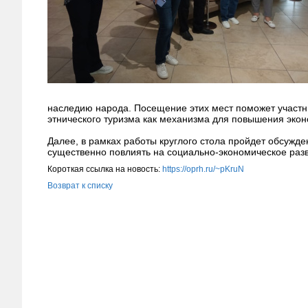
наследию народа. Посещение этих мест поможет участни
этнического туризма как механизма для повышения экон
Далее, в рамках работы круглого стола пройдет обсужде
существенно повлиять на социально-экономическое разв
Короткая ссылка на новость:
https://oprh.ru/~pKruN
Возврат к списку