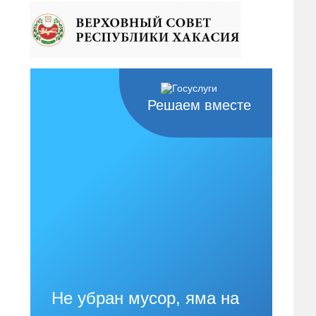
Решаем вместе
Не убран мусор, яма на