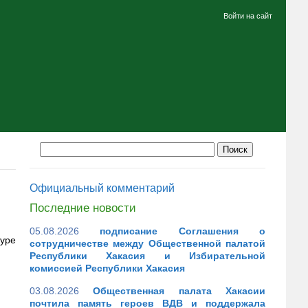
Войти на сайт
Официальный комментарий
Последние новости
05.08.2026
подписание Соглашения о
туре
сотрудничестве между Общественной палатой
Республики Хакасия и Избирательной
комиссией Республики Хакасия
03.08.2026
Общественная палата Хакасии
почтила память героев ВДВ и поддержала