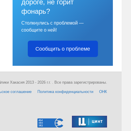
дороге, не горит
фонарь?
Столкнулись с проблемой —
сообщите о ней!
Сообщить о проблеме
ки Хакасия 2013 - 2026 г.г. . Все права зарегистрированы.
ьское соглашение
Политика конфиденциальности
ОНК