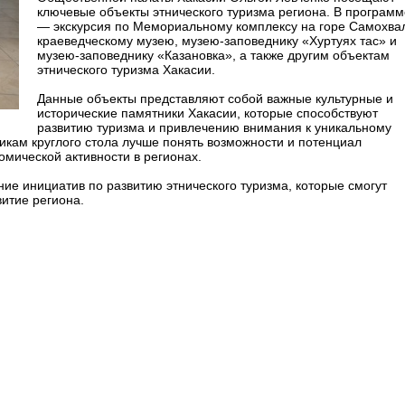
ключевые объекты этнического туризма региона. В программ
— экскурсия по Мемориальному комплексу на горе Самохва
краеведческому музею, музею-заповеднику «Хуртуях тас» и
музею-заповеднику «Казановка», а также другим объектам
этнического туризма Хакасии.
Данные объекты представляют собой важные культурные и
исторические памятники Хакасии, которые способствуют
развитию туризма и привлечению внимания к уникальному
кам круглого стола лучше понять возможности и потенциал
омической активности в регионах.
ние инициатив по развитию этнического туризма, которые смогут
итие региона.