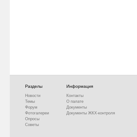
Разделы
Информация
Новости
Контакты
Темы
О палате
Форум
Документы
Фотогалереи
Документы ЖКХ-контроля
Опросы
Советы