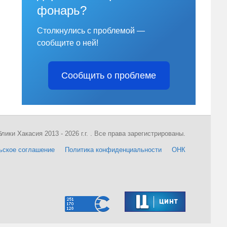
фонарь?
Столкнулись с проблемой —
сообщите о ней!
Сообщить о проблеме
ки Хакасия 2013 - 2026 г.г. . Все права зарегистрированы.
ьское соглашение
Политика конфиденциальности
ОНК