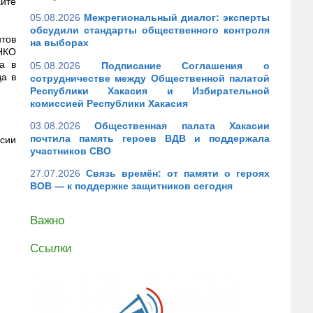
йте
05.08.2026
Межрегиональный диалог: эксперты
обсудили стандарты общественного контроля
тов
на выборах
НКО
а в
05.08.2026
Подписание Соглашения о
а в
сотрудничестве между Общественной палатой
Республики Хакасия и Избирательной
комиссией Республики Хакасия
03.08.2026
Общественная палата Хакасии
почтила память героев ВДВ и поддержала
асии
участников СВО
27.07.2026
Связь времён: от памяти о героях
ВОВ — к поддержке защитников сегодня
Важно
Ссылки