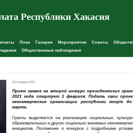
лата Республики Хакасия
нтакты
План
Галерея
Мероприятия
Советы
Обществе
уждения
Общественные наблюдения
22 января 2021
Прием заявок на второй конкурс президентских гран
2021 года стартует 1 февраля. Подать свои прое
некоммерческие организации республики могут до
марта.
Гранты выделяются на реализацию социальных, культурн
образовательных и других социально значимых некоммерче
инициатив. Положение о конкурсе с подробными услови