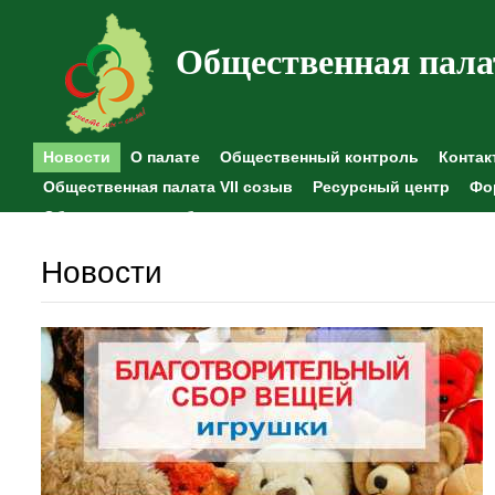
Общественная пала
Новости
О палате
Общественный контроль
Контак
Общественная палата VII созыв
Ресурсный центр
Фо
Общественные наблюдения
Новости