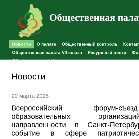
Общественная пала
Новости
О палате
Общественный контроль
Контак
Общественная палата VII созыв
Ресурсный центр
Фо
Общественные наблюдения
Новости
20 марта 2025
Всероссийский форум-съе
образовательных организа
направленности в Санкт-Петерб
событие в сфере патриотическ