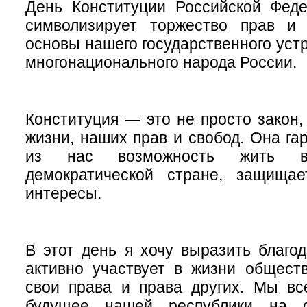
День Конституции Российской Феде
символизирует торжество прав и 
основы нашего государственного уст
многонационального народа России.
Конституция — это не просто закон,
жизни, наших прав и свобод. Она га
из нас возможность жить 
демократической стране, защища
интересы.
В этот день я хочу выразить благод
активно участвует в жизни обществ
свои права и права других. Мы вс
будущее нашей республики на о