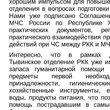
хорошим импульсом для повыше
отделения в вопросах подготовки
Нами уже подписано Соглашени
МЧС России по Республике Х
практических документов, ре
практического взаимодействия п
действий при ЧС между РКК и МЧ
Интересно, что в рамках д
Тывинское отделение РКК уже и
запаса гуманитарной помощи
предметы первой необходи
принадлежности, гигиеничес
хозяйственные инструменты, 
воды, продукты питания, что по
помощь пострадавшим в самы