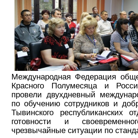
Международная Федерация обще
Красного Полумесяца и Росси
провели двухдневный междунар
по обучению сотрудников и доб
Тывинского республиканских о
готовности и своевременно
чрезвычайные ситуации по стан