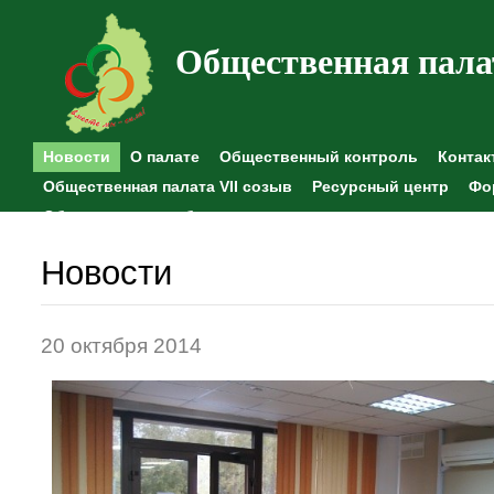
Общественная пала
Новости
О палате
Общественный контроль
Контак
Общественная палата VII созыв
Ресурсный центр
Фо
Общественные наблюдения
Новости
20 октября 2014