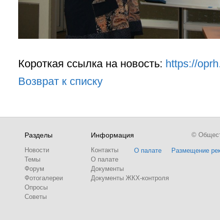
Короткая ссылка на новость:
https://opr
Возврат к списку
Разделы
Информация
© Обществ
Новости
Контакты
О палате
Размещение ре
Темы
О палате
Форум
Документы
Фотогалереи
Документы ЖКХ-контроля
Опросы
Советы