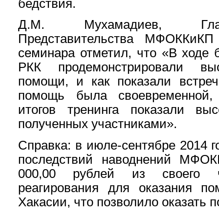
бедствия.
Д.М. Мухамадиев, Глав
Представительства МФОККиКП
семинара отметил, что «В ходе 
РКК продемонстрировали вы
помощи, и как показали встре
помощь была своевременной, 
итогов тренинга показали выс
полученных участниками».
Справка: в июле-сентябре 2014 г
последствий наводнений МФОК
000,00 рублей из своего ч
реагирования для оказания п
Хакасии, что позволило оказать п