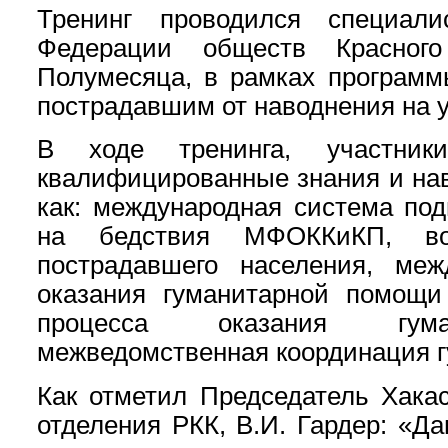
Тренинг проводился специали
Федерации обществ Красног
Полумесяца, в рамках програм
пострадавшим от наводнения на 
В ходе тренинга, участник
квалифицированные знания и на
как: международная система под
на бедствия МФОККиКП, во
пострадавшего населения, меж
оказания гуманитарной помощи
процесса оказания гума
межведомственная координация г
Как отметил Председатель Хакас
отделения РКК, В.И. Гардер: «Д