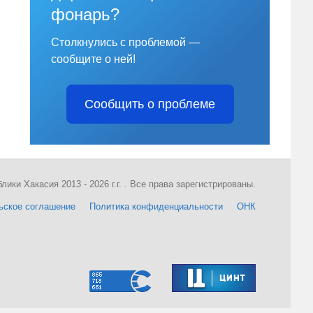
фонарь?
Столкнулись с проблемой —
сообщите о ней!
Сообщить о проблеме
ки Хакасия 2013 - 2026 г.г. . Все права зарегистрированы.
ьское соглашение
Политика конфиденциальности
ОНК