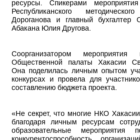
ресурсы. Спикерами мероприятия
Республиканского методическо
Дороганова и главный бухгалтер 
Абакана Юлия Другова.
Соорганизатором мероприятия 
Общественной палаты Хакасии Св
Она поделилась личным опытом уча
конкурсах и провела для участнико
составлению бюджета проекта.
«Не секрет, что многие НКО Хакаси
благодаря личным ресурсам сотру
образовательные мероприятия п
конкурентоспособность организа