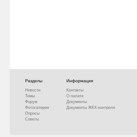
Разделы
Информация
Новости
Контакты
Темы
О палате
Форум
Документы
Фотогалереи
Документы ЖКХ-контроля
Опросы
Советы