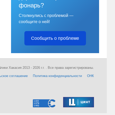
фонарь?
Столкнулись с проблемой —
сообщите о ней!
Сообщить о проблеме
ки Хакасия 2013 - 2026 г.г. . Все права зарегистрированы.
ьское соглашение
Политика конфиденциальности
ОНК