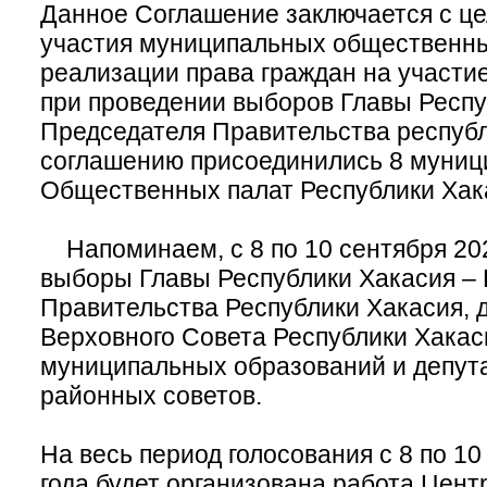
Данное Соглашение заключается с ц
участия муниципальных общественны
реализации права граждан на участи
при проведении выборов Главы Респу
Председателя Правительства республ
соглашению присоединились 8 муни
Общественных палат Республики Хак
Напоминаем, с 8 по 10 сентября 202
выборы Главы Республики Хакасия –
Правительства Республики Хакасия, 
Верховного Совета Республики Хакаси
муниципальных образований и депута
районных советов.
На весь период голосования с 8 по 10
года будет организована работа Цен