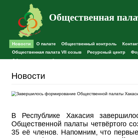
Общественная пала
Новости
О палате
Общественный контроль
Контак
Общественная палата VII созыв
Ресурсный центр
Фо
Общественные наблюдения
Новости
В Республике Хакасия завершило
Общественной палаты четвёртого со
35 её членов. Напомним, что первые