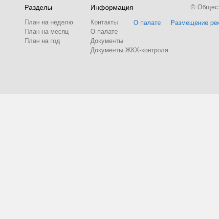
Разделы
Информация
© Обществ
План на неделю
Контакты
О палате
Размещение ре
План на месяц
О палате
План на год
Документы
Документы ЖКХ-контроля