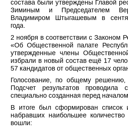
состава были утверждены Главой ре
Зиминым и Председателем Вер
Владимиром Штыгашевым в сентяб
года.
2 ноября в соответствии с Законом 
«Об Общественной палате Республ
утвержденные члены Общественно
избрали в новый состав ещё 17 чело
57 кандидатов от общественных орга
Голосование, по общему решению, 
Подсчет результатов проводила с
специально созданная перед началом
В итоге был сформирован список и
набравших наибольшее количество 
вошли: