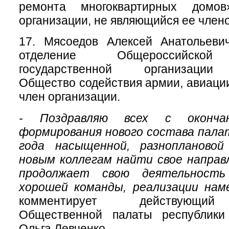
ремонта многоквартирных домов»
организации, не являющийся ее член
17. Мясоедов Алексей Анатольеви
отделение Общероссийской
государственной организации
Общество содействия армии, авиации
член организации.
- Поздравляю всех с оконча
формирования нового состава пала
года насыщенной, разнопланово
новым коллегам найти свое направ
продолжает свою деятельность
хорошей команды, реализации наме
комментирует действующий
Общественной палаты республики
Ольга Левченко.