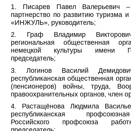
1. Писарев Павел Валерьевич –
партнерство по развитию туризма и
«ИНЖУЛЬ», руководитель;
2. Граф Владимир Викторови
региональная общественная орг
немецкой культуры имени Ге
председатель;
3. Логинов Василий Демидов
республиканская общественная орга
(пенсионеров) войны, труда, Во
правоохранительных органов, член о
4. Растащёнова Людмила Василье
республиканская профсоюзна
Российского профсоюза работн
председатель;