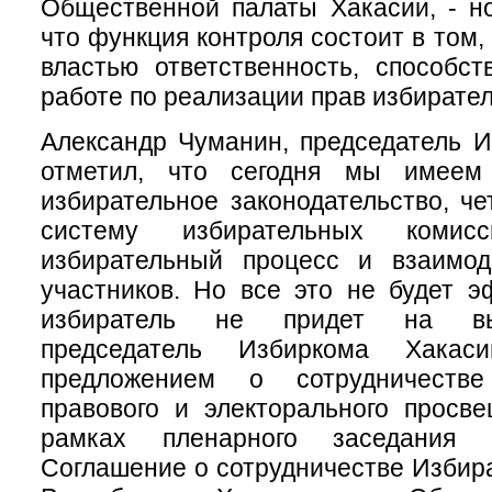
Общественной палаты Хакасии, - н
что функция контроля состоит в том,
властью ответственность, способс
работе по реализации прав избирател
Александр Чуманин, председатель 
отметил, что сегодня мы имеем
избирательное законодательство, ч
систему избирательных комисс
избирательный процесс и взаимод
участников. Но все это не будет 
избиратель не придет на вы
председатель Избиркома Хакас
предложением о сотрудничеств
правового и электорального просв
рамках пленарного заседания 
Соглашение о сотрудничестве Избир