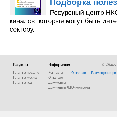
Подборка поле
Ресурсный центр НКО
каналов, которые могут быть ин
сектору.
Разделы
Информация
© Обществ
План на неделю
Контакты
О палате
Размещение ре
План на месяц
О палате
План на год
Документы
Документы ЖКХ-контроля