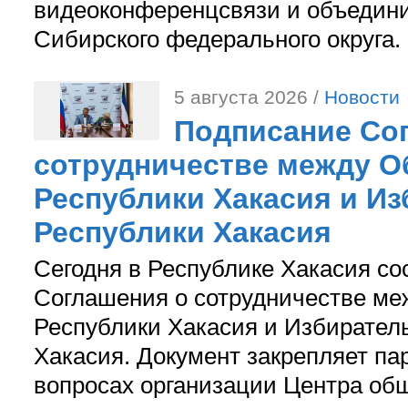
видеоконференцсвязи и объедини
Сибирского федерального округа.
5 августа 2026 /
Новости
Подписание Со
сотрудничестве между О
Республики Хакасия и И
Республики Хакасия
Сегодня в Республике Хакасия со
Соглашения о сотрудничестве м
Республики Хакасия и Избирател
Хакасия. Документ закрепляет па
вопросах организации Центра об