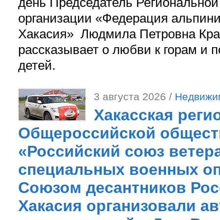
день Председатель Регионально
организации «Федерация альпини
Хакасия» Людмила Петровна Кра
рассказывает о любви к горам и 
детей.
3 августа 2026 /
Недвижи
Хакасская реги
Общероссийской общест
«Российский союз ветер
специальных военных оп
Союзом десантников Рос
Хакасия организовали ав