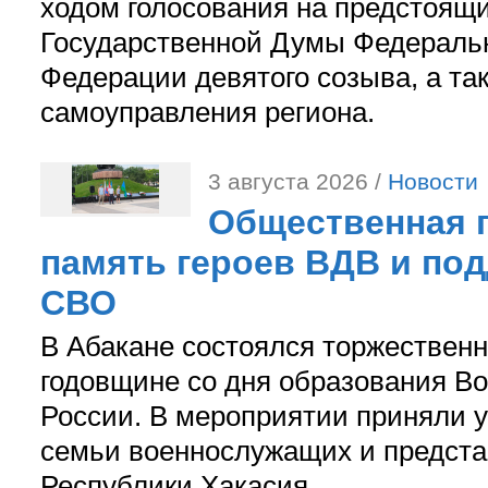
ходом голосования на предстоящ
Государственной Думы Федераль
Федерации девятого созыва, а та
самоуправления региона.
3 августа 2026 /
Новости
Общественная п
память героев ВДВ и по
СВО
В Абакане состоялся торжествен
годовщине со дня образования В
России. В мероприятии приняли у
семьи военнослужащих и предст
Республики Хакасия.