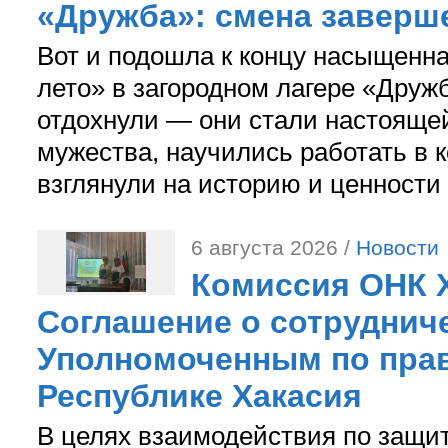
«Дружба»: смена заверш
Вот и подошла к концу насыщенн
лето» в загородном лагере «Дружб
отдохнули — они стали настояще
мужества, научились работать в 
взглянули на историю и ценности
6 августа 2026 /
Новости
Комиссия ОНК 
Соглашение о сотрудниче
Уполномоченным по прав
Республике Хакасия
В целях взаимодействия по защи