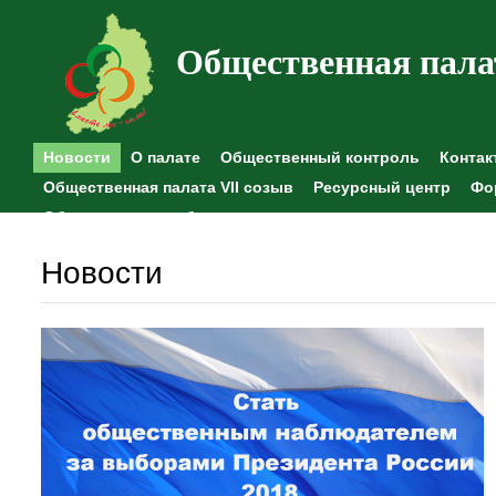
Общественная пала
Новости
О палате
Общественный контроль
Контак
Общественная палата VII созыв
Ресурсный центр
Фо
Общественные наблюдения
Новости