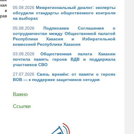
екая
05.08.2026
Межрегиональный диалог: эксперты
м в
обсудили стандарты общественного контроля
рав
на выборах
05.08.2026
Подписание Соглашения о
сотрудничестве между Общественной палатой
Республики Хакасия и Избирательной
комиссией Республики Хакасия
03.08.2026
Общественная палата Хакасии
почтила память героев ВДВ и поддержала
участников СВО
27.07.2026
Связь времён: от памяти о героях
ВОВ — к поддержке защитников сегодня
Важно
Ссылки