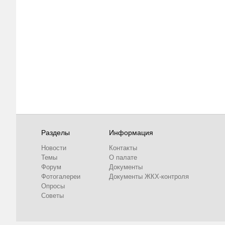
Разделы
Информация
Новости
Контакты
Темы
О палате
Форум
Документы
Фотогалереи
Документы ЖКХ-контроля
Опросы
Советы