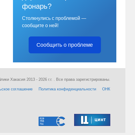
фонарь?
Столкнулись с проблемой —
сообщите о ней!
Сообщить о проблеме
ки Хакасия 2013 - 2026 г.г. . Все права зарегистрированы.
ьское соглашение
Политика конфиденциальности
ОНК