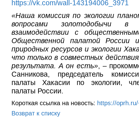
https://vk.com/wall-143194006_3971
«Наша комиссия по экологии плано
вопросами золотодобычи в 
взаимодействии с общественными
Общественной палатой России 
природных ресурсов и экологии Хак
что только в совместных действия
результата. А он есть»
, – проком
Санникова, председатель комисс
палаты Хакасии по экологии, чл
палаты России.
Короткая ссылка на новость:
https://oprh.ru/
Возврат к списку