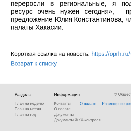
переросли в региональные, я по
ресурс очень нужен сегодня», - п
предложение Юлия Константинова, 
палаты Хакасии.
Короткая ссылка на новость:
https://oprh.r
Возврат к списку
Разделы
Информация
© Обществ
План на неделю
Контакты
О палате
Размещение ре
План на месяц
О палате
План на год
Документы
Документы ЖКХ-контроля