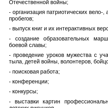
Отечественной войны;
- организация патриотических вело-, 
пробегов;
- выпуск книг и их интерактивных вер
- создание образовательных мар
боевой славы;
- проведение уроков мужества с уч
тыла, детей войны, волонтеров, бойц
- поисковая работа;
- конферен
- конкурсы;
- выставки картин профессиональ
детских рисунков.