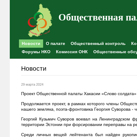
Общественная па
Новости
О палате
Общественный контроль
Ко
Форумы НКО
Комиссия ОНК
Общественные обс
Новости
29 марта 2024
Проект Общественной палаты Хакасии «Слово солдата»
Продолжается проект, в рамках которого члены Общест
нашего земляка, поэта-фронтовика Георгия Суворова - ч
Георгий Кузьмич Суворов воевал на Ленинградском ф
территории Эстонии при форсировании переправы на рек
Среди личных вещей лейтенанта был найден рукопис