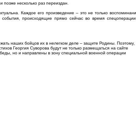
и позже несколько раз переиздан.
ктуальна. Каждое его произведение – это не только воспоминан
а события, происходящие прямо сейчас во время спецоперации
ать наших бойцов их в нелегком деле – защите Родины. Поэтому,
стихов Георгия Суворова будут не только размещаться на сайте
беды, но и направлены в зону специальной военной операции