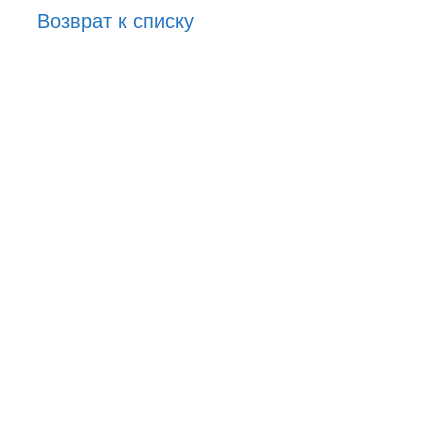
Возврат к списку