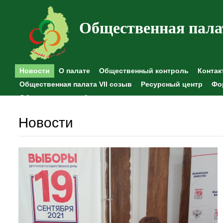
Общественная пала
Новости
О палате
Общественный контроль
Контак
Общественная палата VII созыв
Ресурсный центр
Фо
Общественные наблюдения
Новости