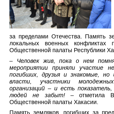
за пределами Отечества. Память з
локальных военных конфликтах 
Общественной палаты Республики Ха
– Человек жив, пока о нем помн
мероприятии приняли участие не
погибших, друзья и знакомые, но
власти, участники молодежны
организаций – и есть показатель,
людей не забыт!
– отметила Ве
Общественной палаты Хакасии.
Память земляков, погибших за пре