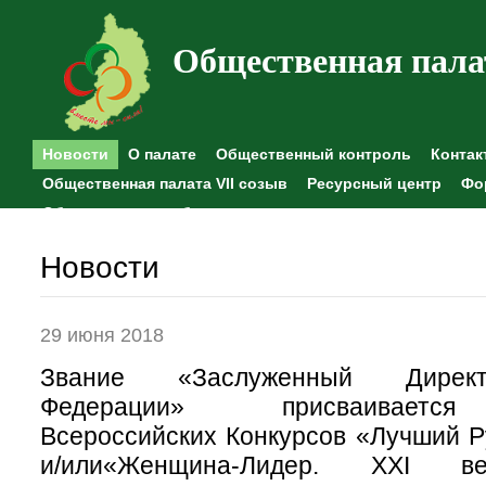
Общественная пала
Новости
О палате
Общественный контроль
Контак
Общественная палата VII созыв
Ресурсный центр
Фо
Общественные наблюдения
Новости
29 июня 2018
Звание «Заслуженный Директ
Федерации» присваивается
Всероссийских Конкурсов «Лучший Р
и/или«Женщина-Лидер. XXI 