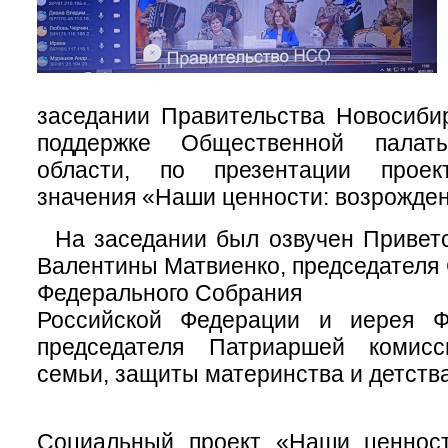
заседании Правительства Новосиби
поддержке Общественной палат
области, по презентации проек
значения «Наши ценности: возрожде
На заседании был озвучен Приветс
Валентины Матвиенко, председателя
Федерального Собрания
Российской Федерации и иерея Ф
председателя Патриаршей комис
семьи, защиты материнства и детства
Социальный проект «Наши ценнос