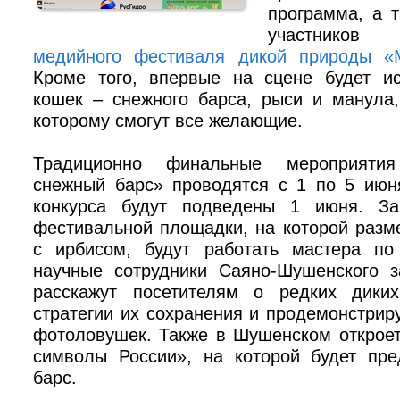
программа, а 
участни
медийного фестиваля дикой природы «
Кроме того, впервые на сцене будет и
кошек – снежного барса, рыси и манула,
которому смогут все желающие.
Традиционно финальные мероприяти
снежный барс» проводятся с 1 по 5 июня
конкурса будут подведены 1 июня. За
фестивальной площадки, на которой разм
с ирбисом, будут работать мастера по
научные сотрудники Саяно-Шушенского з
расскажут посетителям о редких дики
стратегии их сохранения и продемонстри
фотоловушек. Также в Шушенском открое
символы России», на которой будет пр
барс.