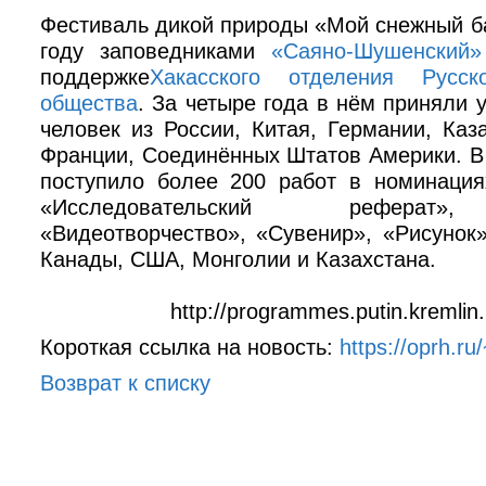
Фестиваль дикой природы «Мой снежный б
году заповедниками
«Саяно-Шушенский»
поддержке
Хакасского отделения Русско
общества
. За четыре года в нём приняли 
человек из России, Китая, Германии, Каза
Франции, Соединённых Штатов Америки. В 
поступило более 200 работ в номинация
«Исследовательский реферат»,
«Видеотворчество», «Сувенир», «Рисунок»
Канады, США, Монголии и Казахстана.
http://programmes.putin.kremlin
Короткая ссылка на новость:
https://oprh.r
Возврат к списку