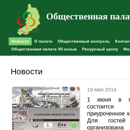
Общественная пала
Новости
О палате
Общественный контроль
Контак
Общественная палата VII созыв
Ресурсный центр
Фо
Общественные наблюдения
Новости
19 мая 2016
1 июня в п
состоится
приуроченное 
Для гостей
организов