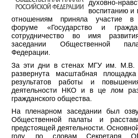
духовно-нрав
воспитанию и
отношениям приняла участие в
форуме «Государство и гражда
сотрудничество во имя развит
заседании Общественной пал
Федерации.
За эти дни в стенах МГУ им. М.В.
развернута масштабная площадка
результатов работы и повышени
деятельности НКО и в це
лом раз
гражданского общества.
На пленарном заседании был озв
Общественной палаты и расстав
предстоящей деятельности. Основной
году, по словам Секретаря О