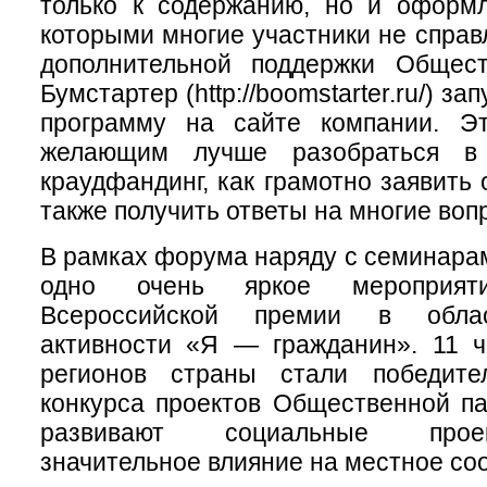
только к содержанию, но и оформл
которыми многие участники не справ
дополнительной поддержки Общес
Бумстартер (http://boomstarter.ru/) 
программу на сайте компании. Э
желающим лучше разобраться в
краудфандинг, как грамотно заявить 
также получить ответы на многие воп
В рамках форума наряду с семинара
одно очень яркое мероприят
Всероссийской премии в облас
активности «Я — гражданин». 11 ч
регионов страны стали победите
конкурса проектов Общественной п
развивают социальные про
значительное влияние на местное со