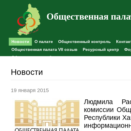
Общественная пала
Новости
О палате
Общественный контроль
Контак
Общественная палата VII созыв
Ресурсный центр
Фо
Общественные наблюдения
Новости
19 января 2015
Людмила Рас
комиссии Общ
Республики Ха
информационн