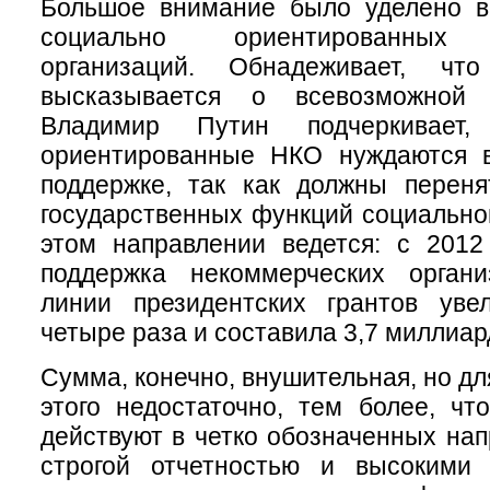
Большое внимание было уделено в
социально ориентированных 
организаций. Обнадеживает, ч
высказывается о всевозможной
Владимир Путин
подчеркивает
ориентированные НКО нуждаются в
поддержке, так как должны переня
государственных функций социально
этом направлении ведется: с 2012
поддержка некоммерческих орган
линии президентских грантов уве
четыре раза и составила 3,7 миллиар
Сумма, конечно, внушительная, но д
этого недостаточно, тем более, чт
действуют в четко обозначенных нап
строгой отчетностью и высокими