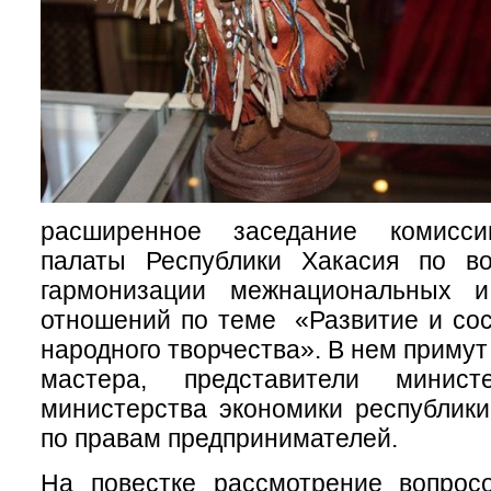
расширенное заседание комисс
палаты Республики Хакасия по во
гармонизации межнациональных и
отношений по теме «Развитие и сос
народного творчества». В нем приму
мастера, представители министе
министерства экономики республик
по правам предпринимателей.
На повестке рассмотрение вопрос