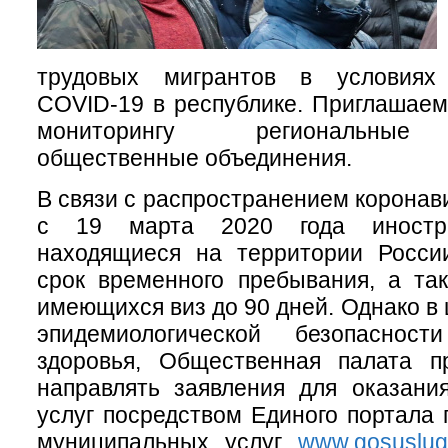
трудовых мигрантов в условиях 
COVID-19 в республике. Приглашаем
мониторингу региональные
общественные объединения.
В связи с распространением коронав
с 19 марта 2020 года иностра
находящиеся на территории России
срок временного пребывания, а та
имеющихся виз до 90 дней. Однако в
эпидемиологической безопаснос
здоровья, Общественная палата п
направлять заявления для оказани
услуг посредством Единого портала 
муниципальных услуг
www.gosuslugi