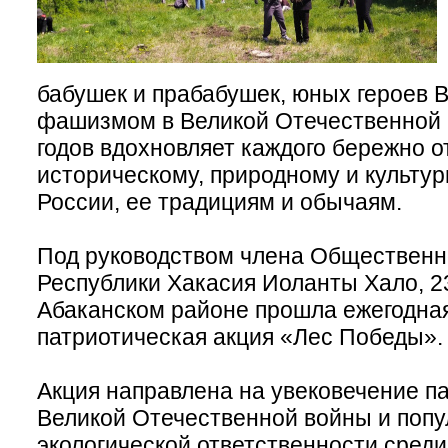
бабушек и прабабушек, юных героев 
фашизмом в Великой Отечественной 
годов вдохновляет каждого бережно о
историческому, природному и культу
России, ее традициям и обычаям.
Под руководством члена Общественн
Республики Хакасия Иоланты Хало, 23
Абаканском районе прошла ежегодная
патриотическая акция «Лес Победы».
Акция направлена на увековечение п
Великой Отечественной войны и поп
экологической ответственности среди