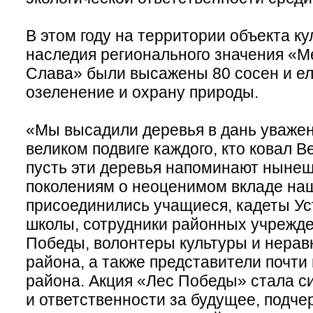
В этом году на территории объекта ку
наследия регионального значения «
Слава» были высажены 80 сосен и еле
озеленение и охрану природы.
«Мы высадили деревья в дань уважен
великом подвиге каждого, кто ковал В
пусть эти деревья напоминают ныне
поколениям о неоценимом вкладе наш
присоединились учащиеся, кадеты Ус
школы, сотрудники районных учрежд
Победы, волонтеры культуры и нера
района, а также представители почти
района. Акция «Лес Победы» стала с
и ответственности за будущее, подче